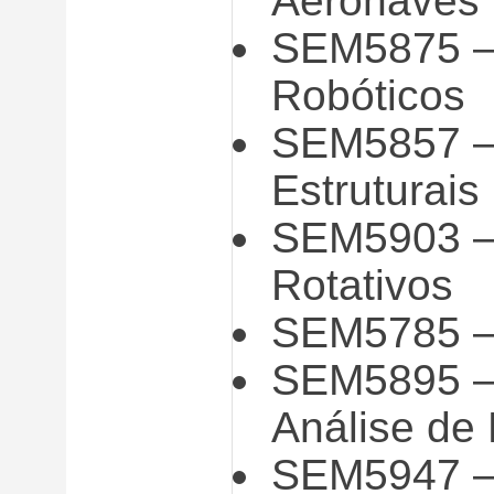
Aeronaves
SEM5875 – 
Robóticos
SEM5857 – 
Estruturais
SEM5903 –
Rotativos
SEM5785 –
SEM5895 – 
Análise de
SEM5947 – 