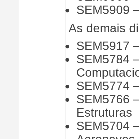
SEM5909 – 
As demais di
SEM5917 –
SEM5784 –
Computaci
SEM5774 – 
SEM5766 – 
Estruturas
SEM5704 – 