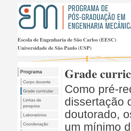
Escola de Engenharia de São Carlos (EESC)
Universidade de São Paulo
Grade curric
Programa
Corpo docente
Como pré-req
Grade curricular
dissertação 
Linhas de
pesquisa
doutorado, o
Laboratórios
um mínimo de
Coordenação