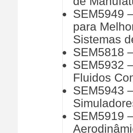
de Manufat
SEM5949 – 
para Melho
Sistemas d
SEM5818 – 
SEM5932 – 
Fluidos Co
SEM5943 – 
Simuladore
SEM5919 – 
Aerodinâmi