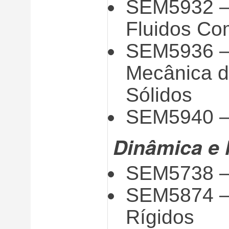
SEM5932 – 
Fluidos Co
SEM5936 –
Mecânica d
Sólidos
SEM5940 – 
Dinâmica e 
SEM5738 –
SEM5874 –
Rígidos