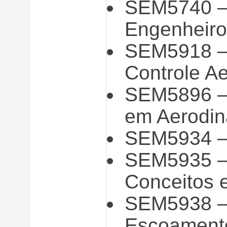
SEM5740 –
Engenheiro
SEM5918 – M
Controle Ae
SEM5896 –
em Aerodi
SEM5934 –
SEM5935 –
Conceitos 
SEM5938 –
Escoamento