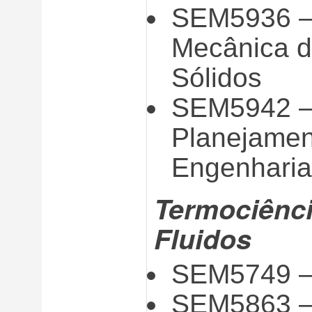
SEM5936 –
Mecânica d
Sólidos
SEM5942 – 
Planejamen
Engenharia
Termociênci
Fluidos
SEM5749 – 
SEM5863 – 