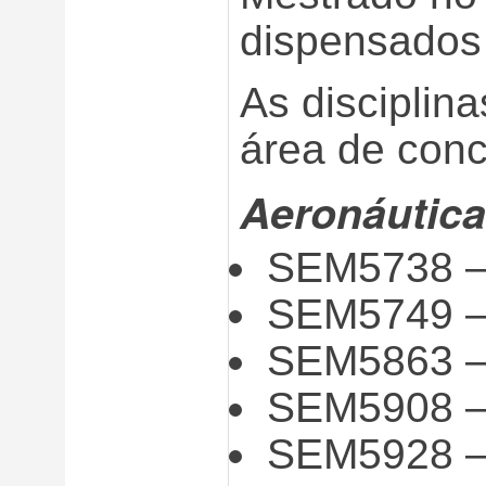
dispensados 
As disciplin
área de conc
Aeronáutica
SEM5738 –
SEM5749 – 
SEM5863 – 
SEM5908 – 
SEM5928 – 