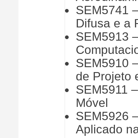
SEM5741 – 
Difusa e a
SEM5913 – 
Computaci
SEM5910 – 
de Projeto
SEM5911 – 
Móvel
SEM5926 – 
Aplicado n