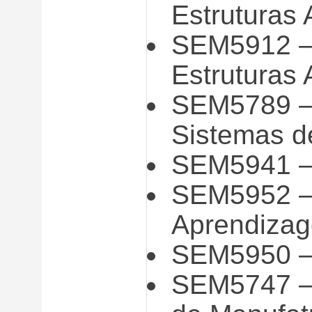
Estruturas 
SEM5912 – 
Estruturas 
SEM5789 – 
Sistemas d
SEM5941 – 
SEM5952 –
Aprendiza
SEM5950 –
SEM5747 –