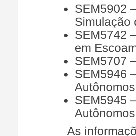
SEM5902 – 
Simulação 
SEM5742 – 
em Escoame
SEM5707 –
SEM5946 – 
Autônomos
SEM5945 – 
Autônomos
As informaç