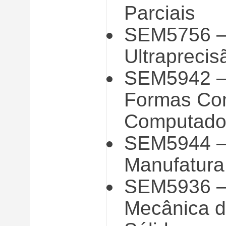
Parciais
SEM5756 –
Ultraprecis
SEM5942 – 
Formas Com
Computado
SEM5944 –
Manufatura 
SEM5936 –
Mecânica d