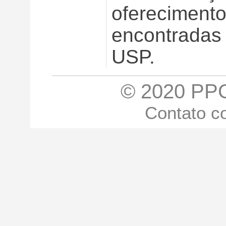
oferecimento
encontradas
USP.
© 2020
PP
Contato c